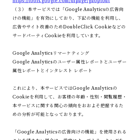
https://tools.google.com/dlpage/gaoptout
（３） 本サービスでは「Google Analyticsの広告向
けの機能」を有効にしており、下記の機能を利用し、
広告やサイト改善のためDoubleClick Cookieなどの
サードパーティCookieを利用しています。
Google Analyticsリマーケティング
Google Analyticsのユーザー属性レポートとユーザー
属性レポートとインタレスト レポート
これにより、本サービスではGoogle Analyticsの
Cookieを利用して、お客様の年齢・性別・閲覧履歴・
本サービスに関する関心の傾向をおおよそ把握するた
めの分析が可能となっております。
「Google Analyticsの広告向けの機能」を使用される