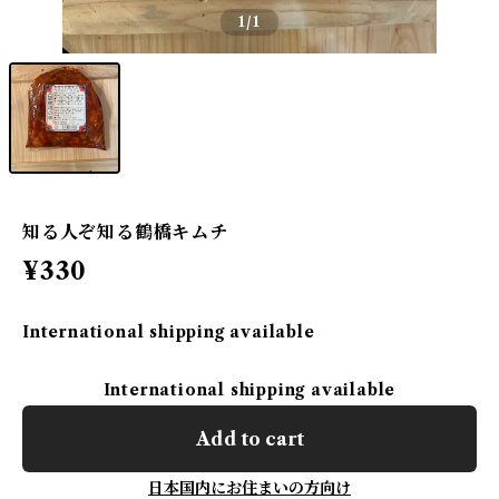
1
/1
知る人ぞ知る鶴橋キムチ
¥330
International shipping available
International shipping available
Add to cart
日本国内にお住まいの方向け