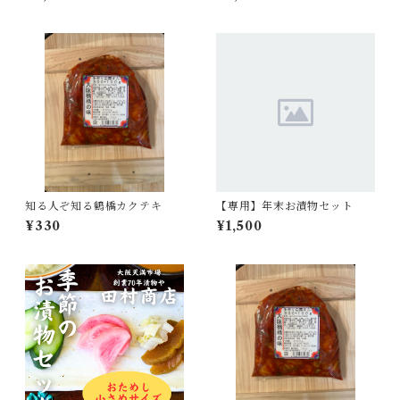
知る人ぞ知る鶴橋カクテキ
【専用】年末お漬物セット
¥330
¥1,500